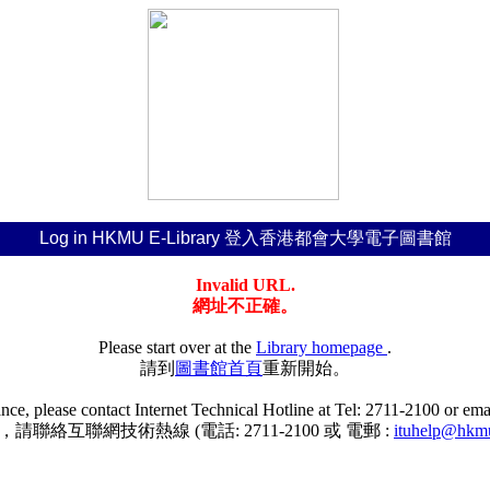
Log in HKMU E-Library 登入香港都會大學電子圖書館
Invalid URL.
網址不正確。
Please start over at the
Library homepage
.
請到
圖書館首頁
重新開始。
tance, please contact Internet Technical Hotline at Tel: 2711-2100 or em
聯絡互聯網技術熱線 (電話: 2711-2100 或 電郵 :
ituhelp@hkm